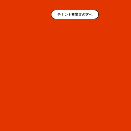
テナント事業者の方へ
業種検索