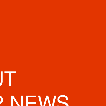
UT
SAIBASHI
P NEWS
ヒーショップ心斎橋1丁目店