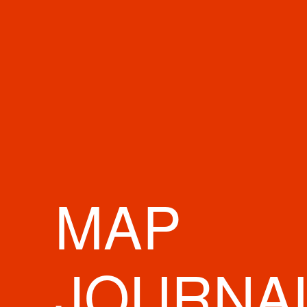
20
件が見つかりました
MAP
JOURNA