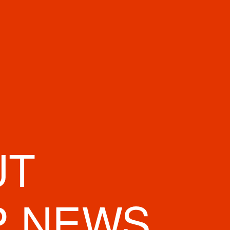
UT
SAIBASHI
P NEWS
ヒーショップ心斎橋1丁目店