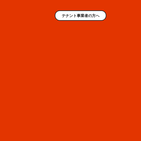
テナント事業者の方へ
業種検索