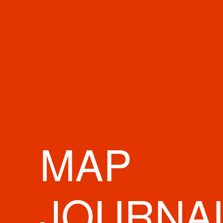
17
件が見つかりました
MAP
JOURNA