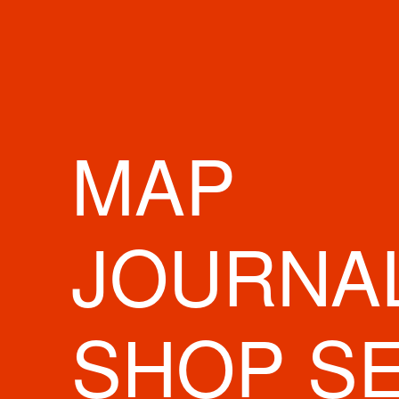
MAP
JOURNA
SHOP S