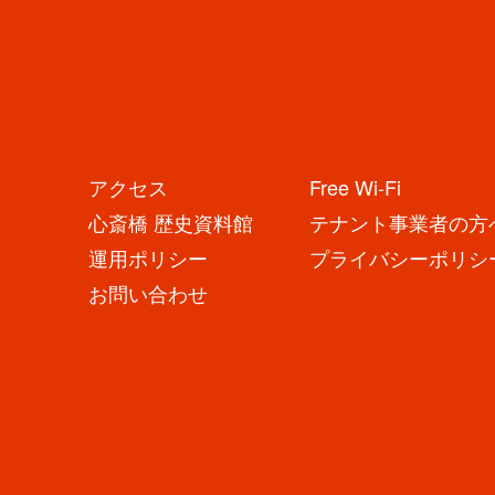
舗
か
ら
の
お
知
ら
せ
N
E
アクセス
Free Wi-Fi
心斎橋 歴史資料館
テナント事業者の方
W
運用ポリシー
プライバシーポリシ
S
お問い合わせ