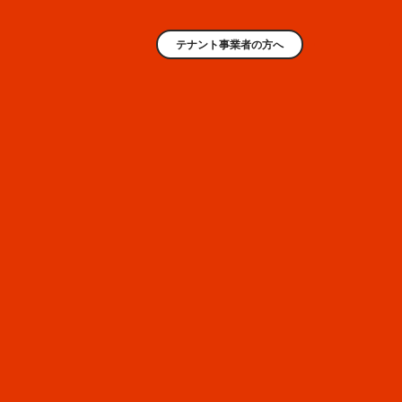
テナント事業者の方へ
AREA
3
ファッション
EAST