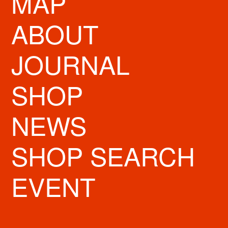
MAP
ABOUT
JOURNAL
SHOP
NEWS
SHOP SEARCH
電車でお越しの場合
EVENT
地下鉄でお越しの場合
梅田から
：地下鉄御堂筋線に乗り「梅田」〜「心斎橋」間、6分