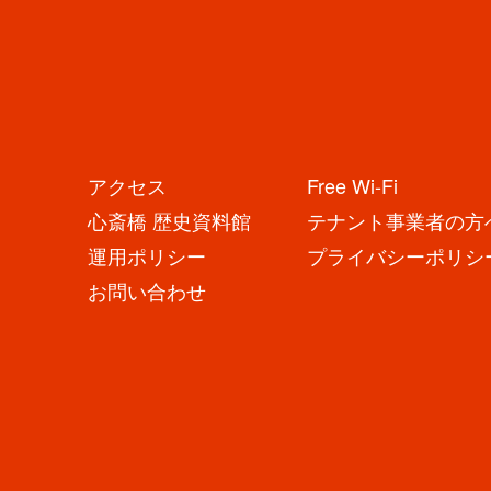
舗
か
ら
の
お
知
ら
せ
N
E
アクセス
Free Wi-Fi
心斎橋 歴史資料館
テナント事業者の方
W
運用ポリシー
プライバシーポリシ
S
お問い合わせ