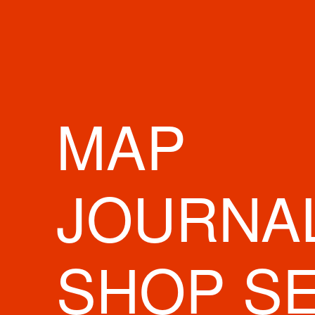
MAP
JOURNA
SHOP S