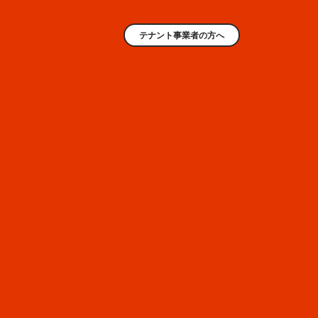
テナント事業者の方へ
AREA
5
靴・バッグ・雑貨
WEST