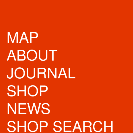
MAP
ABOUT
大阪みやげ、ＮＯ．１
JOURNAL
『みたらし小餅』
SHOP
STORE INFO
NEWS
営業時間
11:00～20:00
定休日
無休
SHOP SEARCH
住所
大阪市中央区心斎橋筋2-3-19