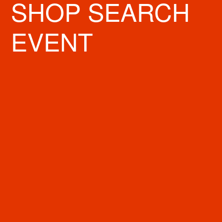
SHOP SEARCH
URL
http://www.candyagogo.com
EVENT
SNS
MAP