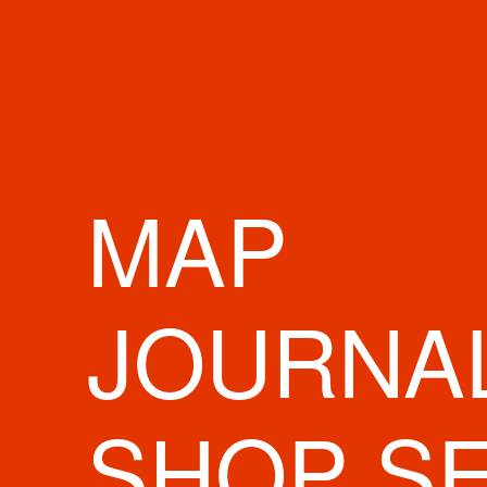
MAP
JOURNA
SHOP S