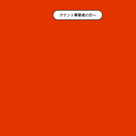
テナント事業者の方へ
AREA
3
ファッション
EAST