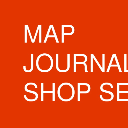
MAP
JOURNA
SHOP S