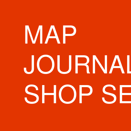
MAP
JOURNA
SHOP S