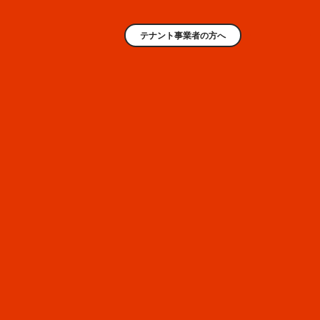
テナント事業者の方へ
AREA
4
ファッション
EAST