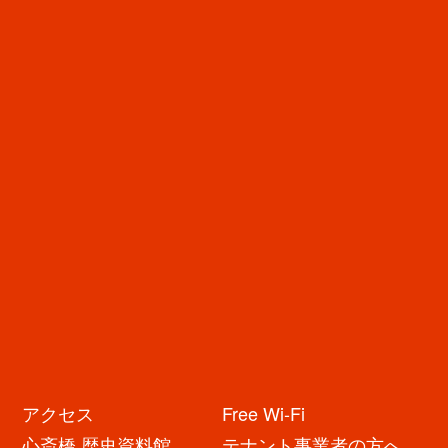
店舗からのお知らせ
NEWS
※新着情報はありません
イベント・キャンペーン
アクセス
Free Wi-Fi
心斎橋 歴史資料館
テナント事業者の方へ