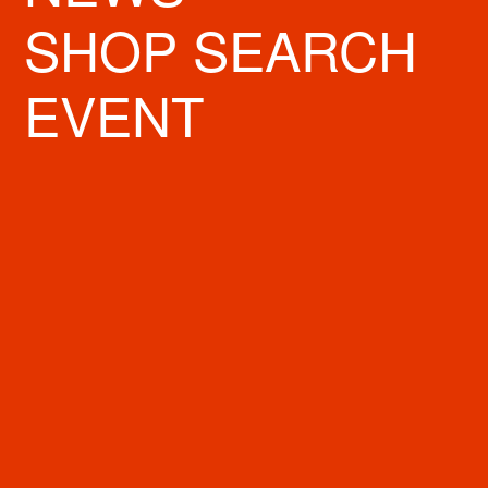
住所
〒542-0085 大阪府大阪市中央区心斎橋筋2-2-18
SHOP SEARCH
TEL
667558035
EVENT
FAX
URL
https://homegame-tokyo.com/
SNS
MAP