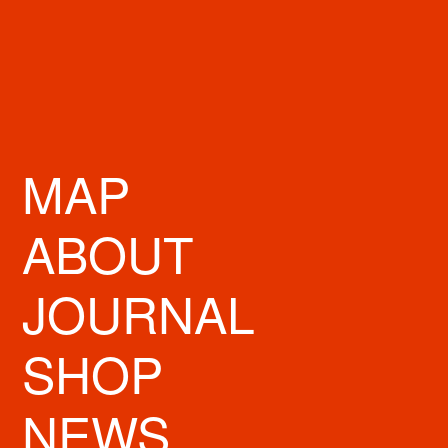
MAP
ABOUT
JOURNAL
STORE INFO
SHOP
営業時間
10時00分～23時00分
NEWS
定休日